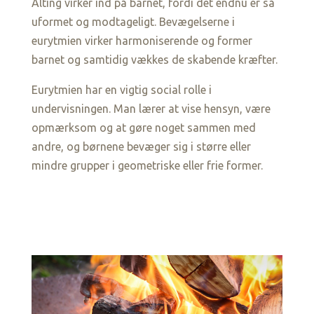
Alting virker ind på barnet, fordi det endnu er så
uformet og modtageligt. Bevægelserne i
eurytmien virker harmoniserende og former
barnet og samtidig vækkes de skabende kræfter.
Eurytmien har en vigtig social rolle i
undervisningen. Man lærer at vise hensyn, være
opmærksom og at gøre noget sammen med
andre, og børnene bevæger sig i større eller
mindre grupper i geometriske eller frie former.