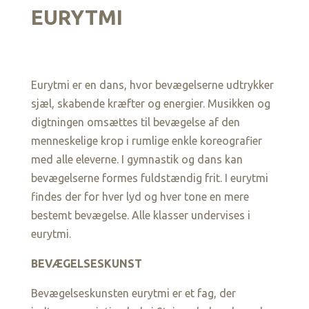
EURYTMI
Eurytmi er en dans, hvor bevægelserne udtrykker
sjæl, skabende kræfter og energier. Musikken og
digtningen omsættes til bevægelse af den
menneskelige krop i rumlige enkle koreografier
med alle eleverne. I gymnastik og dans kan
bevægelserne formes fuldstændig frit. I eurytmi
findes der for hver lyd og hver tone en mere
bestemt bevægelse. Alle klasser undervises i
eurytmi.
BEVÆGELSESKUNST
Bevægelseskunsten eurytmi er et fag, der