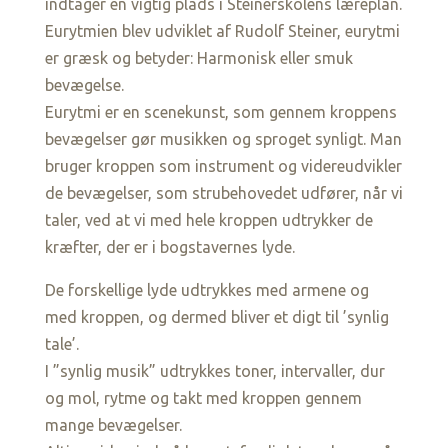
indtager en vigtig plads i Steinerskolens læreplan.
Eurytmien blev udviklet af Rudolf Steiner, eurytmi
er græsk og betyder: Harmonisk eller smuk
bevægelse.
Eurytmi er en scenekunst, som gennem kroppens
bevægelser gør musikken og sproget synligt. Man
bruger kroppen som instrument og videreudvikler
de bevægelser, som strubehovedet udfører, når vi
taler, ved at vi med hele kroppen udtrykker de
kræfter, der er i bogstavernes lyde.
De forskellige lyde udtrykkes med armene og
med kroppen, og dermed bliver et digt til ’synlig
tale’.
I ”synlig musik” udtrykkes toner, intervaller, dur
og mol, rytme og takt med kroppen gennem
mange bevægelser.