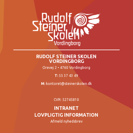
RUDOLF STEINER SKOLEN
VORDINGBORG
Orevej 2 • 4760 Vordingborg
T:
55 37 43 49
M:
kontoret@steinerskolen.dk
CVR: 52745810
INTRANET
LOVPLIGTIG INFORMATION
Afmeld nyhedsbrev