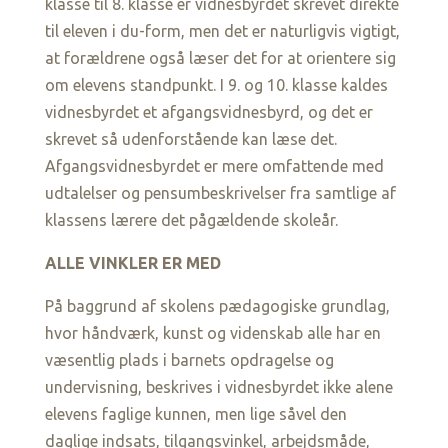
klasse til 8. klasse er vidnesbyrdet skrevet direkte
til eleven i du-form, men det er naturligvis vigtigt,
at forældrene også læser det for at orientere sig
om elevens standpunkt. I 9. og 10. klasse kaldes
vidnesbyrdet et afgangsvidnesbyrd, og det er
skrevet så udenforstående kan læse det.
Afgangsvidnesbyrdet er mere omfattende med
udtalelser og pensumbeskrivelser fra samtlige af
klassens lærere det pågældende skoleår.
ALLE VINKLER ER MED
På baggrund af skolens pædagogiske grundlag,
hvor håndværk, kunst og videnskab alle har en
væsentlig plads i barnets opdragelse og
undervisning, beskrives i vidnesbyrdet ikke alene
elevens faglige kunnen, men lige såvel den
daglige indsats, tilgangsvinkel, arbejdsmåde,