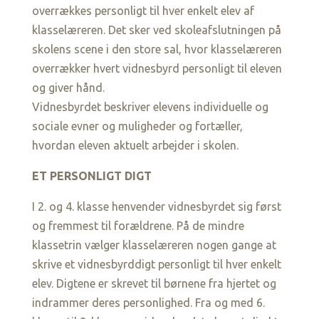
overrækkes personligt til hver enkelt elev af
klasselæreren. Det sker ved skoleafslutningen på
skolens scene i den store sal, hvor klasselæreren
overrækker hvert vidnesbyrd personligt til eleven
og giver hånd.
Vidnesbyrdet beskriver elevens individuelle og
sociale evner og muligheder og fortæller,
hvordan eleven aktuelt arbejder i skolen.
ET PERSONLIGT DIGT
I 2. og 4. klasse henvender vidnesbyrdet sig først
og fremmest til forældrene. På de mindre
klassetrin vælger klasselæreren nogen gange at
skrive et vidnesbyrddigt personligt til hver enkelt
elev. Digtene er skrevet til børnene fra hjertet og
indrammer deres personlighed. Fra og med 6.