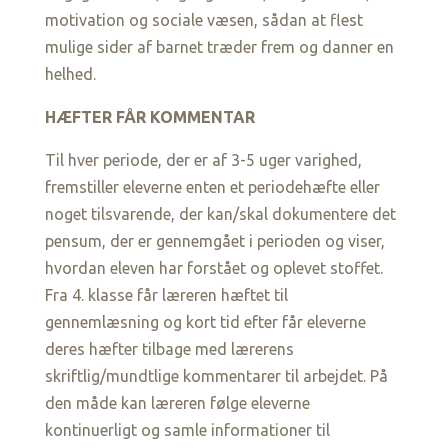
motivation og sociale væsen, sådan at flest
mulige sider af barnet træder frem og danner en
helhed.
HÆFTER FÅR KOMMENTAR
Til hver periode, der er af 3-5 uger varighed,
fremstiller eleverne enten et periodehæfte eller
noget tilsvarende, der kan/skal dokumentere det
pensum, der er gennemgået i perioden og viser,
hvordan eleven har forstået og oplevet stoffet.
Fra 4. klasse får læreren hæftet til
gennemlæsning og kort tid efter får eleverne
deres hæfter tilbage med lærerens
skriftlig/mundtlige kommentarer til arbejdet. På
den måde kan læreren følge eleverne
kontinuerligt og samle informationer til