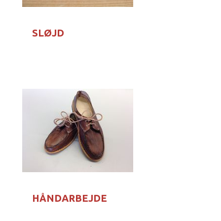
SLØJD
HÅNDARBEJDE