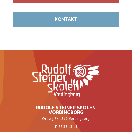
KONTAKT
RUDOLF STEINER SKOLEN
VORDINGBORG
Orevej 2 • 4760 Vordingborg
T:
55 37 43 49