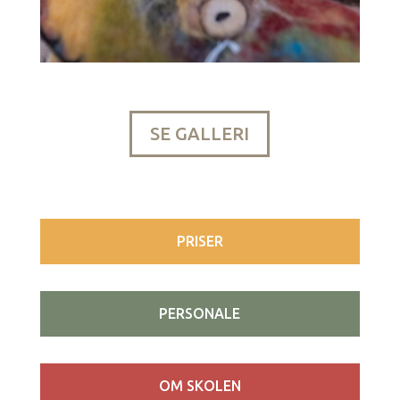
SE GALLERI
PRISER
PERSONALE
OM SKOLEN